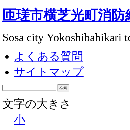
匝瑳市横芝光町消防
Sosa city Yokoshibahikari t
よくある質問
サイトマップ
文字の大きさ
小