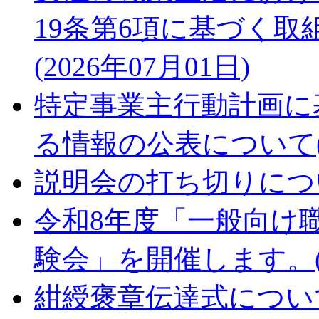
19条第6項に基づく
(2026年07月01日)
特定事業主行動計画に
る情報の公表について(20
説明会の打ち切りについて
令和8年度「一般向け
験会」を開催します。(20
紺綬褒章伝達式について(2