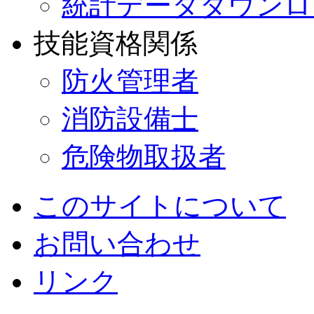
統計データダウンロ
技能資格関係
防火管理者
消防設備士
危険物取扱者
このサイトについて
お問い合わせ
リンク