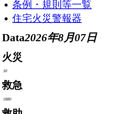
条例・規則等一覧
住宅火災警報器
Data
2026年8月07日
火災
30
救急
1880
救助