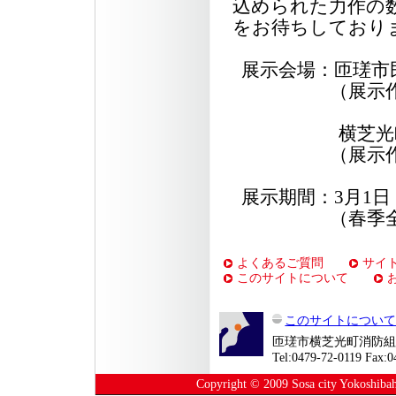
込められた力作の
をお待ちしており
展示会場：匝瑳市
（展示作品：
横芝光町町民
（展示作品：
展示期間：3月1日
（春季全国火
よくあるご質問
サイ
このサイトについて
このサイトについ
匝瑳市横芝光町消防組合
Tel:0479-72-0119 Fax:0
Copyright © 2009 Sosa city Yokoshibahik