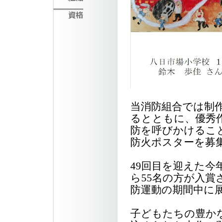
当消防組合では制
るとともに、優秀
防を呼びかけるこ
防火ポスターを募
49回目を迎えた今
ら55名の方が入
防運動の期間中に
子どもたちの豊か