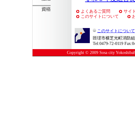
よくあるご質問
サイ
このサイトについて
このサイトについ
匝瑳市横芝光町消防組合
Tel:0479-72-0119 Fax:0
Copyright © 2009 Sosa city Yokoshibahik